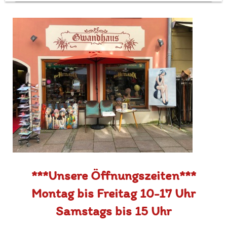
***Unsere Öffnungszeiten
***
Montag bis Freitag
10-17 Uhr
Samstags bis 15 Uhr